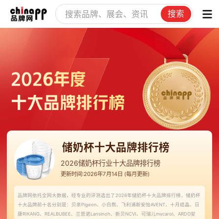
搜索
储奶杯十大品牌排行榜
2026储奶杯行业十大品牌排行榜
更新时间:2026年7月14日 (每月更新)
品牌网依托全网大数据，经专业的评测选出了2026年储奶杯十大品牌排行榜，储奶杯
十大品牌前十名分别是：贝亲Pigeon、小白熊、飞利浦新安怡AVENT、十月结晶、日
康RIKANG、REALBUBEE、兰思诺Lansinoh、新贝NCVI、可瑞儿mycarol、ARDO安