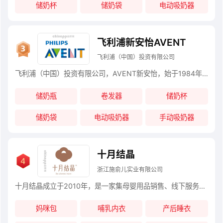
储奶杯
储奶袋
电动吸奶器
飞利浦新安怡AVENT
飞利浦（中国）投资有限公司
飞利浦（中国）投资有限公司，AVENT新安怡，始于1984年英国，2006年并入飞利浦家庭小电器部，世界著名的母婴护理品牌，世界500强，专注于医疗保健、优质生活和照明领域的世界大型电子公司。 新安怡（AVENT），来自英国的著名品牌，于1984年在英国诞生，经过30年的不断创新，已成长为母婴用品世界的第一品牌。
储奶瓶
卷发器
储奶杯
储奶袋
电动吸奶器
手动吸奶器
十月结晶
浙江施俞儿实业有限公司
十月结晶成立于2010年，是一家集母婴用品销售、线下服务为一体的综合型孕婴护理品牌，核心品类覆盖待产用品、产后护理用品、婴童洗护用品、初生婴儿用品等全系母婴产品。
妈咪包
哺乳内衣
产后睡衣