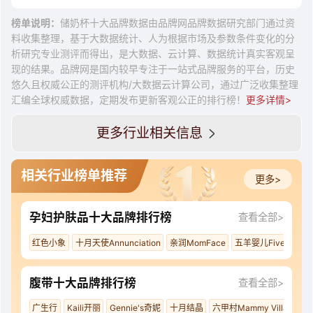
榜单说明：
储奶杯十大品牌数据由品牌网品牌数据研究部门通过资
料收集整理，基于大数据统计、人为根据市场及参数条件变化的分
析研究专业测评而得出，是大数据、云计算、数据统计真实客观呈
现的结果。品牌网是国内较早专注于一站式品牌服务的平台，历史
悠久且权威公正的测评机构/大数据云计算公司，通过广泛收集整理
汇编全球权威数据，定期发布更新客观公正的排行榜！
更多详情>
更多行业相关信息
相关行业榜单推荐
更多>
孕妇护肤品十大品牌排行榜
查看全部>
红色小象
十月天使Annunciation
亲润MomFace
五羊婴儿Fiveram
腹带十大品牌排行榜
查看全部>
广生行
Kaili开丽
Gennie's奇妮
十月结晶
六甲村Mammy Village