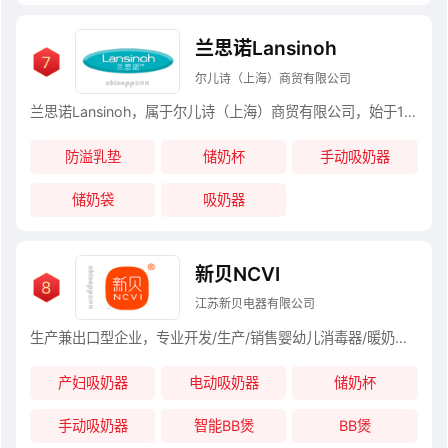
兰思诺Lansinoh
尔儿诗（上海）商贸有限公司
兰思诺Lansinoh，属于尔儿诗（上海）商贸有限公司，始于1984年，专注于提供高质量的母乳喂养用品和辅助产品，母乳喂养行业知名品牌。
防溢乳垫
储奶杯
手动吸奶器
储奶袋
吸奶器
新贝NCVI
江苏新贝电器有限公司
生产兼出口型企业，专业开发/生产/销售婴幼儿消毒器/暖奶器/吸乳器/调奶器/婴儿营养辅食器具等产品锡新中瑞婴儿用品有限公司为新贝品牌的中国区域生产销售公司。公司坐落于江苏省无锡市美丽的高新开发区梅村新华路117号。
产妇吸奶器
电动吸奶器
储奶杯
手动吸奶器
智能BB煲
BB煲