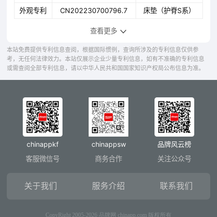
外观专利
CN202230700796.7
床垫（护脊S系）
查看更多
本站免费提供专利信息查阅，根据国际惯例，查询所涉及的专利信息仅供参
考，无任何法律效力。本站仅展示企业少量专利信息，如有不准确的专利信息
或需查阅全部专利信息，请以中华人民共和国国家知识产权局公布信息为准。
chinappkf
chinappsw
品牌风云榜
客服微信号
商务合作
关注公众号
关于我们
服务介绍
联系我们
CopyRight 2005-2026 品牌网 chinapp.com 版权所有