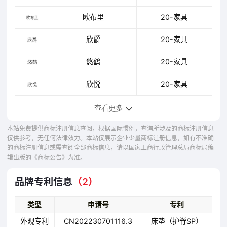
欧布里
20-家具
欣爵
20-家具
悠鹤
20-家具
欣悦
20-家具
查看更多
本站免费提供商标注册信息查阅，根据国际惯例，查询所涉及的商标注册信息
仅供参考，无任何法律效力。本站仅展示企业少量商标注册信息，如有不准确
的商标注册信息或需查阅全部商标信息，请以国家工商行政管理总局商标局编
辑出版的《商标公告》为准。
品牌专利信息
（2）
类型
申请号
专利
外观专利
CN202230701116.3
床垫（护脊SP）