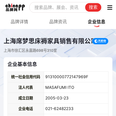
搜索
品牌详情
品牌资讯
企业信息
上海席梦思床褥家具销售有限公司
上海市徐汇区永嘉路698号310室
企业基本信息
91310000772147969F
统一社会信用代码
MASAFUMI ITO
法人代表
2005-03-23
成立日期
021-62482233
企业电话