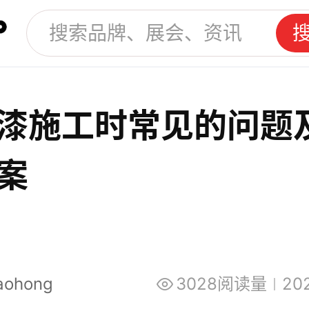
漆施工时常见的问题
案
iaohong
3028阅读量
20