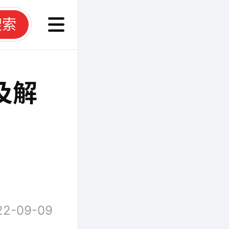
搜索
及解
22-09-09