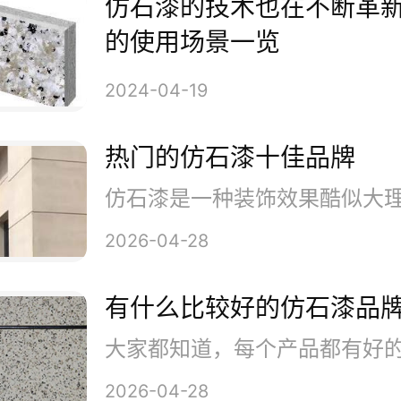
仿石漆的技术也在不断革新
要有合格的基层，喷涂时尽量
的使用场景一览
板效果喷涂，同一工地同一面墙
2024-04-19
师傅喷完，喷枪的调整参照喷枪
热门的仿石漆十佳品牌
2026-04-28
不同批次的材料，尽量不要用
有什么比较好的仿石漆品
不同批次同一个型号混合均匀用
气条件喷涂。
2026-04-28