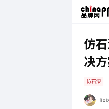
仿石
决方
仿石漆
lix