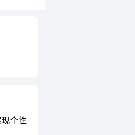
实现个性
的施工