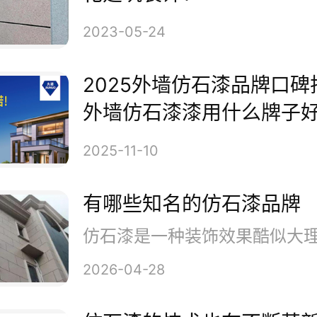
涂手法、施工环境、气压控制大
2023-05-24
彩点会有细微的差别。
2025外墙仿石漆品牌口
外墙仿石漆漆用什么牌子
相同墙面，不是同一时间喷涂
2025-11-10
一批次，施工人员不是同一个人
有哪些知名的仿石漆品牌
成色差。
2026-04-28
理方法：