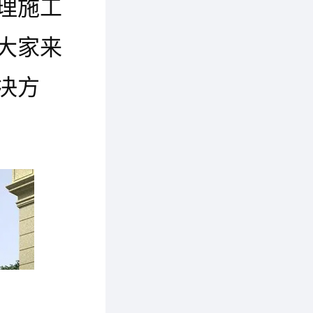
理施工
大家来
决方