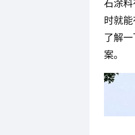
石涂料
时就能
了解一
案。