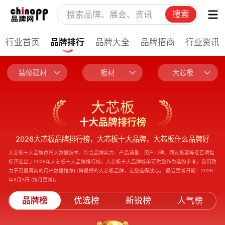
搜索
行业首页
品牌排行
品牌大全
品牌招商
行业资讯
装修建材
板材
大芯板
大芯板
十大品牌排行榜
2026大芯板品牌排行榜，大芯板十大品牌，大芯板什么品牌好
大芯板十大品牌依托大数据技术，综合品牌实力、产品销量、用户口碑、网友投票等近百项指
标评选出了2026年大芯板十大品牌排行榜。大芯板十大品牌榜单可供您作为选购参考，我们致
力于用最真实的用户数据推荐口碑最好的大芯板品牌，让您选得放心。 最近更新日期：2026
年8月3日 (每月更新)。
品牌榜
优选榜
新锐榜
人气榜