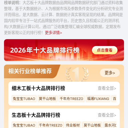
榜单说明：
大芯板十大品牌数据由品牌网品牌数据研究部门通过资料收集
整理，基于大数据统计、人为根据市场及参数条件变化的分析研究专业测
评而得出，是大数据、云计算、数据统计真实客观呈现的结果。品牌网是
国内较早专注于一站式品牌服务的平台，历史悠久且权威公正的测评机
构/大数据云计算公司，通过广泛收集整理汇编全球权威数据，定期发布
更新客观公正的排行榜！
更多详情>
相关行业榜单推荐
更多>
细木工板十大品牌排行榜
查看全部>
兔宝宝TUBAO
莫干山地板
千年舟TREEZO
福湘FUXIANG
百强板材
生态板十大品牌排行榜
查看全部>
兔宝宝TUBAO
千年舟TREEZO
伟业板材
莫干山地板
露水河DEWRIV