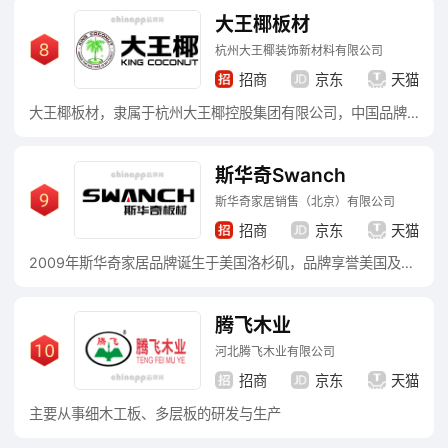
大王椰板材
杭州大王椰装饰新材料有限公司
招商
京东
天猫
大王椰板材，隶属于杭州大王椰控股集团有限公司，中国品牌500强，杭州市著名商标，中国建筑装饰协会会员单位，以绿色环保家居建材的研发、生产、销售、配送和服务为主业的多元化集团企业。
斯华奇Swanch
斯华奇家居销售（北京）有限公司
招商
京东
天猫
2009年斯华奇家居品牌诞生于美国洛杉矶，品牌享誉美国及欧美地区；2014年斯华奇品牌为拓展中国市场，先后投资5000万美元在北京建立了自己的生产研发基地，历经多年的发展，在中国的北部及华北沿海地区早已久负盛名。
腾飞木业
河北腾飞木业有限公司
招商
京东
天猫
主要从事细木工板、多层板的研发与生产