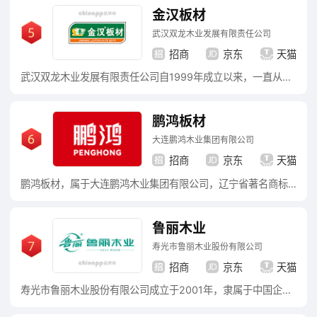
金汉板材
武汉双龙木业发展有限责任公司
招商
京东
天猫
武汉双龙木业发展有限责任公司自1999年成立以来，一直从事装饰建材的生产与销售。公司坐落于武汉市东西湖区临空港大道718号，占地面积近30亩，建筑面积近15000平方米，产品涵盖生态免漆板、细木工板、胶合板等多品类装饰材料，业务辐射湖北及周边区域。
鹏鸿板材
大连鹏鸿木业集团有限公司
招商
京东
天猫
鹏鸿板材，属于大连鹏鸿木业集团有限公司，辽宁省著名商标，辽宁省名牌产品，中国家居产业领军品牌，细木工板/人造板/生态板享誉国内，E0级无醛胶系列产品以其突出的环保性能而广受欢迎。
鲁丽木业
寿光市鲁丽木业股份有限公司
招商
京东
天猫
寿光市鲁丽木业股份有限公司成立于2001年，隶属于中国企业500强——鲁丽集团有限公司，是一家集研发、生产、销售无醛可饰面定向结构板(OSB)、集成材、木地板、精板、科技木、装饰板、定制家具等发展于一体的高新技术企业。