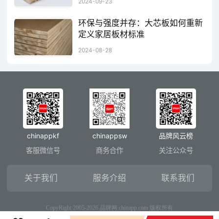
2024-09-23
环保与强度并存：大芯板如何重新
定义家居板材标准
这种强度与稳定的完美结合，使得大芯板在家居装修中能够广泛应用于衣柜、橱柜、书柜、门板等家具的制作中，满足消费者对家具品质的高要求。环保与强度并存的大芯板，正以其独特的优势引领着家居板材市场的新潮流。随着消费者对家居品质要求的不断提高和环保意识的持续增强，大芯板必将在未来的家居市场中发挥更加重要的作用，为人们的品质生活贡献更多的力量。
2024-08-28
chinappkf
chinappsw
品牌风云榜
客服微信号
商务合作
关注公众号
关于我们
服务介绍
联系我们
CopyRight 2005-2026 品牌网 chinapp.com 版权所有