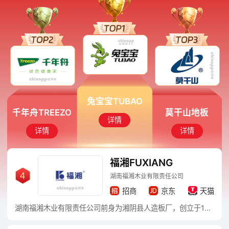
兔宝宝TUBAO
千年舟TREEZO
莫干山地板
详情
详情
详情
福湘FUXIANG
湖南福湘木业有限责任公司
招商
京东
天猫
湖南福湘木业有限责任公司前身为湘阴县人造板厂，创立于1993年，是一家涵盖板材、全屋定制、易装、木门、乳胶、石膏板、地板、五金等产品的多元化装饰建材企业。是国家林业重点龙头企业、国家高新技术企业、湖南省农业产业化龙头企业。