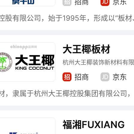
招商
京东
大王椰板材
杭州大王椰装饰新材料有
招商
京东
福湘FUXIANG