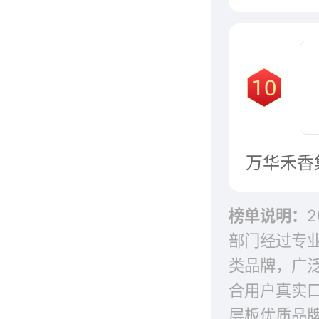
榜单说明：
部门经过专
类品牌，广
合用户真实
层板优质品