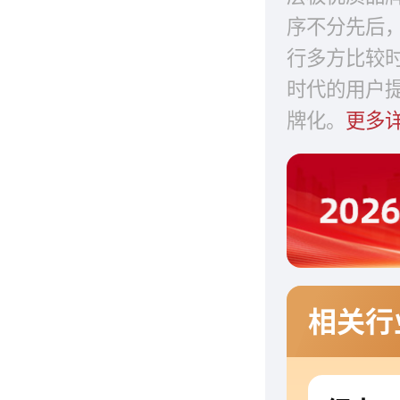
序不分先后
行多方比较
时代的用户
牌化。
更多
相关行