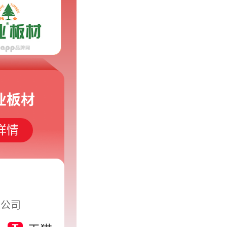
业板材
详情
限公司