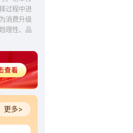
择过程中进
为消费升级
趋理性、品
更多>