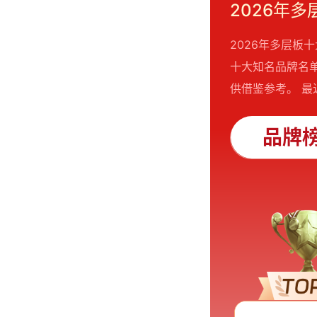
2026年多层
十大知名品牌名
供借鉴参考。 最近
品牌