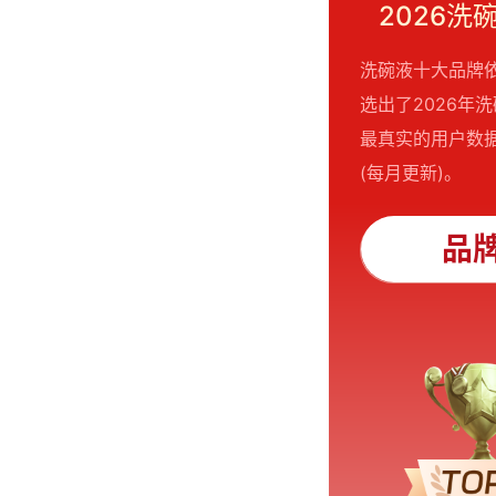
2026
洗碗液十大品牌
选出了2026
最真实的用户数据
(每月更新)。
品