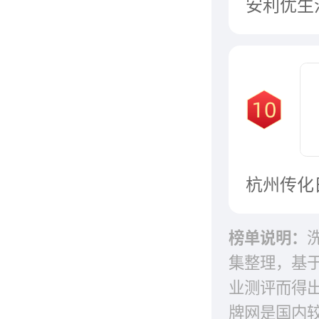
榜单说明：
集整理，基
业测评而得
牌网是国内