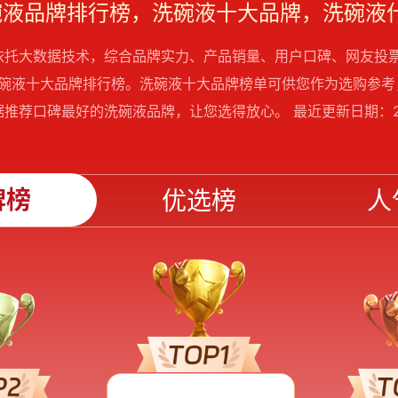
洗碗液品牌排行榜，洗碗液十大品牌，洗碗液
依托大数据技术，综合品牌实力、产品销量、用户口碑、网友投
年洗碗液十大品牌排行榜。洗碗液十大品牌榜单可供您作为选购参
推荐口碑最好的洗碗液品牌，让您选得放心。 最近更新日期：20
牌榜
优选榜
人