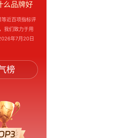
什么品牌好
票等近百项指标评
考，我们致力于用
26年7月20日
气榜