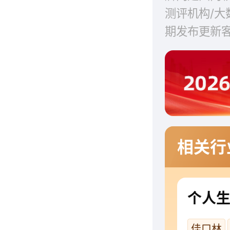
测评机构/
期发布更新
相关行
个人
佳口林