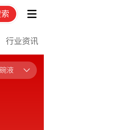
搜索
行业资讯
碗液