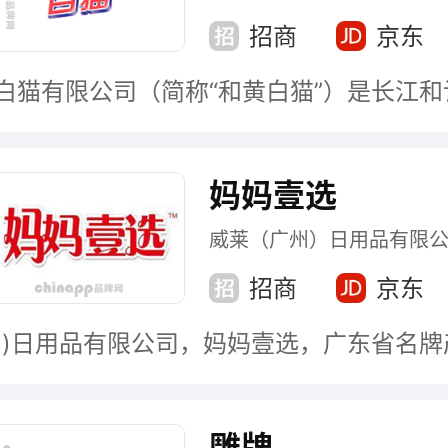
招商
京东
妈妈壹选
威莱（广州）日用品有限
招商
京东
雕牌