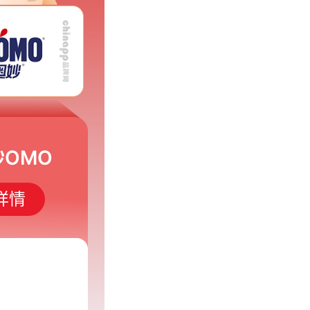
妙OMO
详情