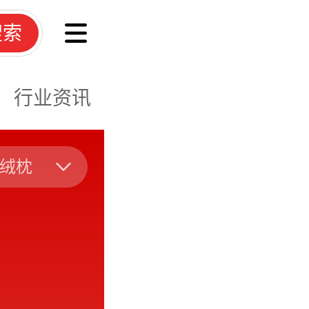
搜索
行业资讯
绒枕