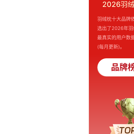
2026
羽绒枕十大品牌
选出了2026
最真实的用户数据
(每月更新)。
品牌