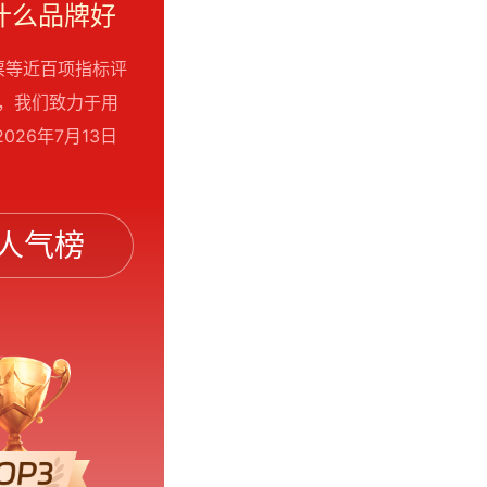
什么品牌好
票等近百项指标评
考，我们致力于用
26年7月13日
人气榜