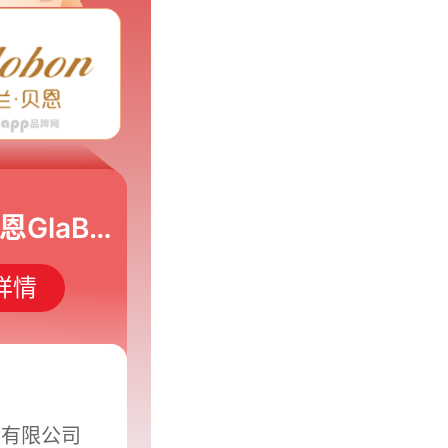
格兰·贝恩GlaBan
详情
品有限公司