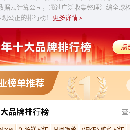
大数据云计算公司，通过广泛收集整理汇编全球
客观公正的排行榜！
更多详情>
业榜单推荐
十大品牌排行榜
查
love
恒源祥家纺
凤凰毛毯
VEKEN维科家纺