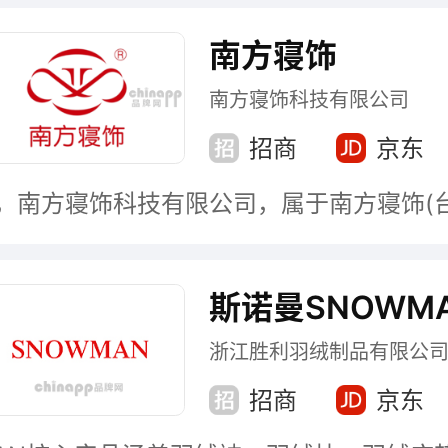
南方寝饰
南方寝饰科技有限公司
招商
京东
斯诺曼SNOWM
浙江胜利羽绒制品有限公
招商
京东