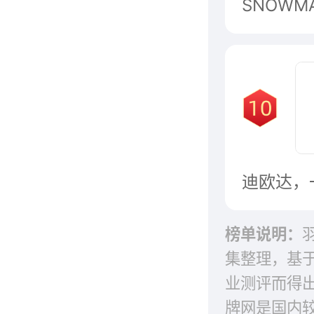
榜单说明：
集整理，基
业测评而得
牌网是国内