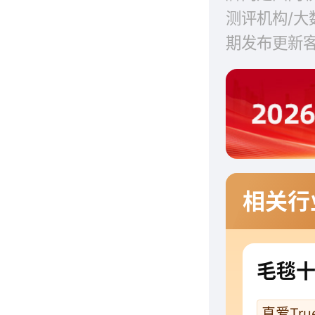
测评机构/
期发布更新
相关行
毛毯
真爱True