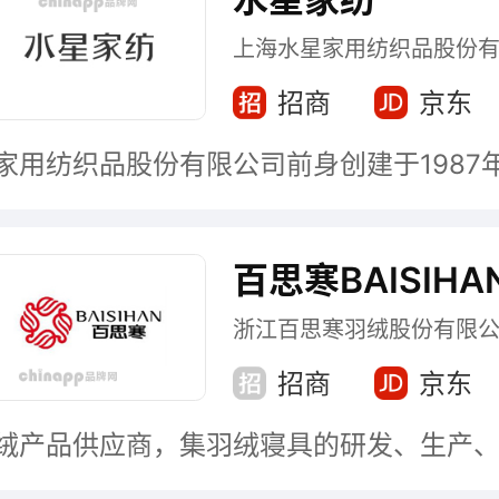
上海水星家用纺织品股份
招商
京东
百思寒BAISIHA
浙江百思寒羽绒股份有限
招商
京东