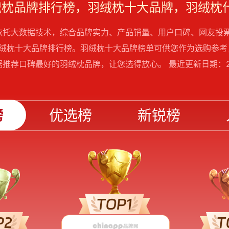
羽绒枕品牌排行榜，羽绒枕十大品牌，羽绒枕
依托大数据技术，综合品牌实力、产品销量、用户口碑、网友投
年羽绒枕十大品牌排行榜。羽绒枕十大品牌榜单可供您作为选购参
推荐口碑最好的羽绒枕品牌，让您选得放心。 最近更新日期：20
榜
优选榜
新锐榜