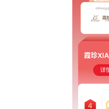
霞珍XIA
详