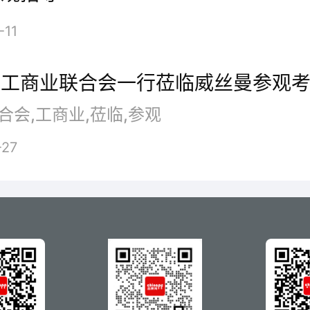
-11
市工商业联合会一行莅临威丝曼参观
合会,工商业,莅临,参观
-27