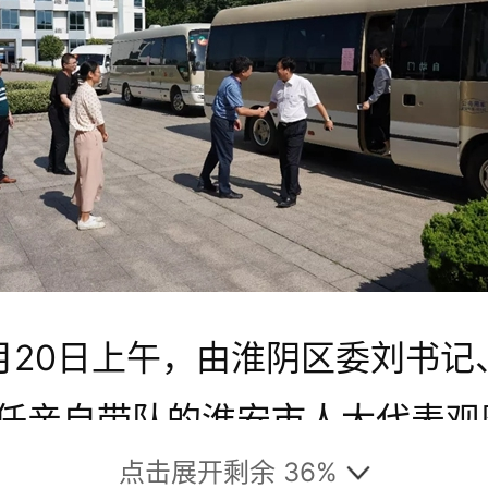
月20日上午，由淮阴区委刘书记
任亲自带队的淮安市人大代表观
点击展开剩余 36%
40人到我公司进行观摩活动。