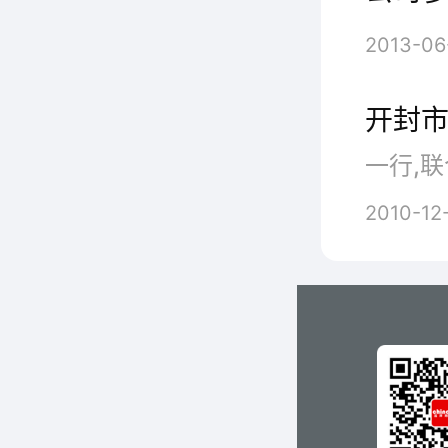
2013-06
开封
一行,联
2010-12