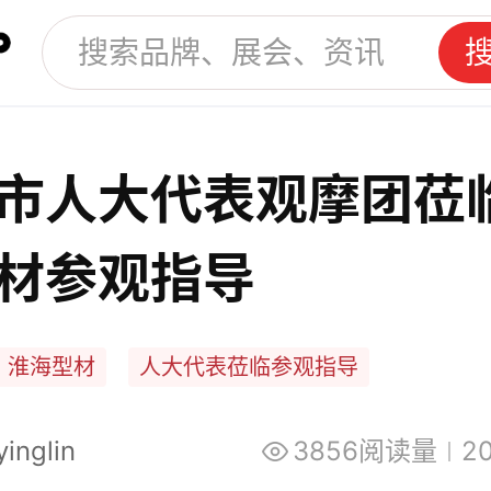
市人大代表观摩团莅
材参观指导
淮海型材
人大代表莅临参观指导
inglin
3856阅读量
20