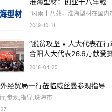
淮海型材：创业十八年载
2019-10-11
“脱贫攻坚 • 人大代表在行
合阳人大代表26.6万献爱
2018-04-25
市外经贸局一行莅临威丝曼参观指导
行,参观,指导,珠海市
-27