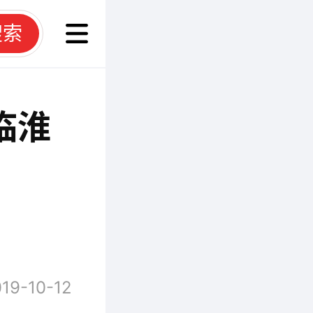
搜索
临淮
19-10-12