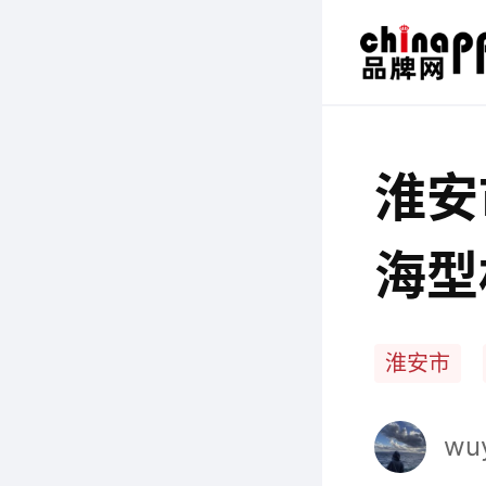
淮安
海型
淮安市
wuy