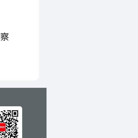
近日，北京市副市长苟仲文赴中国质量检验协会团体会员单位北京蓝地一族服饰有限责任公司进行参观指导。北京市经济和信息化委员会主任朱炎、北京市经济
考察