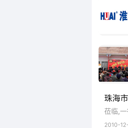
珠海
莅临,一
2010-12