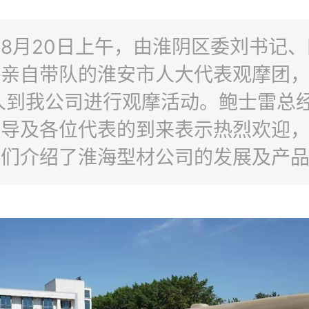
8月20日上午，由淮阴区委刘书记
任亲自带队的淮安市人大代表观摩团
人到我公司进行观摩活动。鲍士雷总
领导及各位代表的到来表示热烈欢迎
表们介绍了淮海型材公司的发展及产
并陪同代表们参观了企业展示厅及生
区领导对淮海型材多年来的稳步发展
，对淮海型材对于地方经济所做的贡
整个观摩活动持续约50分钟。