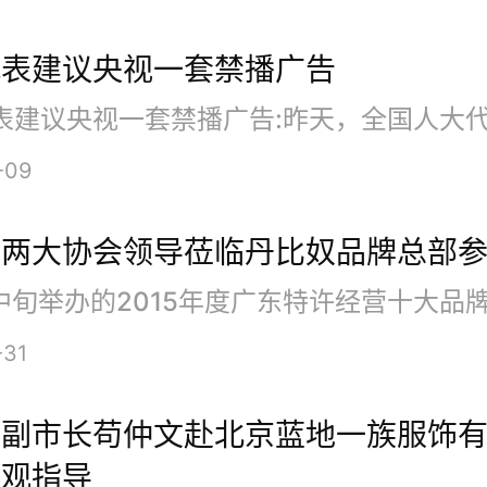
代表建议央视一套禁播广告
-09
省两大协会领导莅临丹比奴品牌总部
-31
市副市长苟仲文赴北京蓝地一族服饰
参观指导