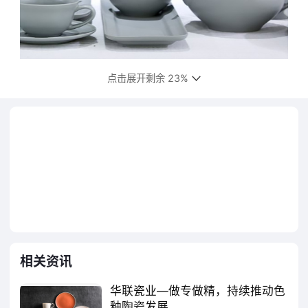
点击展开剩余 23%
公司自主开发的色釉陶瓷产品，具有能耗
较低、绿色环保、品质高等特点，随着节能环
保要求的不断提升，色釉陶瓷得到快速的发
展，正日益受到各年龄阶段消费群体的关注和
青睐，未来将拥有更广阔的市场空间。
相关资讯
华联瓷业—做专做精，持续推动色
釉陶瓷发展