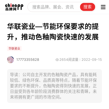
搜索
华联瓷业—节能环保要求的提
升，推动色釉陶瓷快速的发展
华联瓷业
17773355628
2654阅读量
2022-09-15
导读：公司自主开发的色釉陶瓷产品，具有能耗
较低、绿色环保、品质高等特点，随着节能环保
要求的不断提升，色釉陶瓷得到快速的发展，正
日益受到各年龄阶段消费群体的关注和青睐，未
来将拥有更广阔的市场空间。