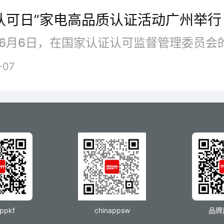
认可日”家电高品质认证活动广州举行
-07
appkf
chinappsw
品牌
次“GA”认证公司给予高度重视