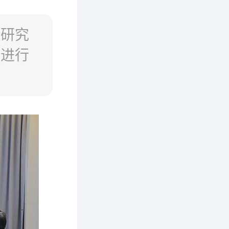
三研究
品进行