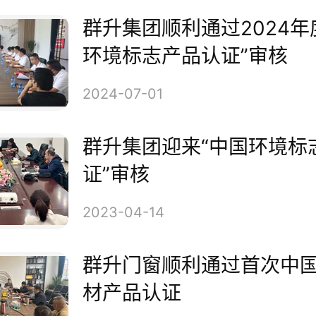
安全行业发展提供坚实有力的质
群升集团顺利通过2024年
环境标志产品认证”审核
年来，在保障产品批量生产的一
2024-07-01
体产品质量方面发挥了重大作用
群升集团迎来“中国环境标
证”审核
2023-04-14
群升门窗顺利通过首次中
材产品认证