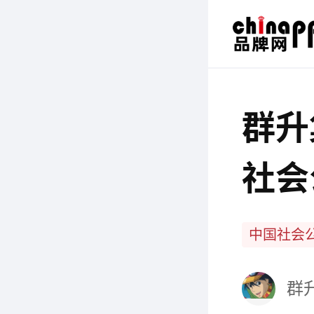
群升
社会
（G
中国社会
群升