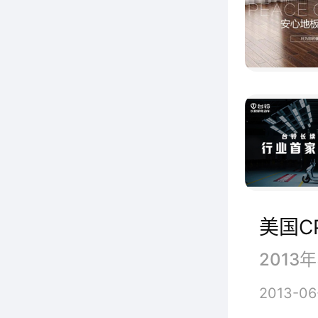
美国C
2013-06