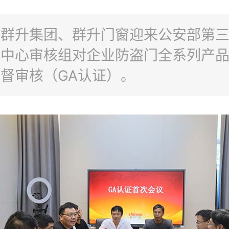
：群升集团、群升门窗迎来公安部第
证中心审核组对企业防盗门全系列产
督审核（GA认证）。