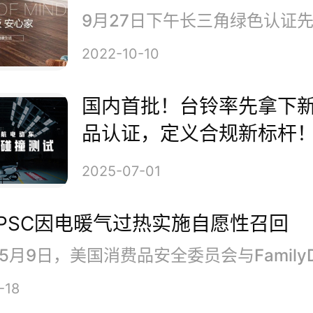
2022-10-10
国内首批！台铃率先拿下
品认证，定义合规新标杆
2025-07-01
PSC因电暖气过热实施自愿性召回
-18