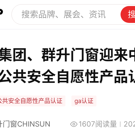
集团、群升门窗迎来
公共安全自愿性产品
A认证）年度监督工
公共安全自愿性产品认证
ga认证
门窗CHINSUN
1607阅读量
20