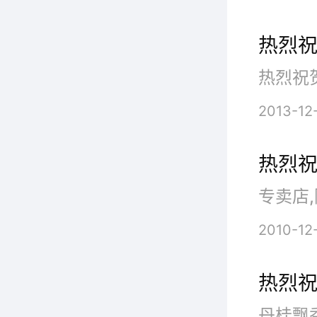
热烈祝
开
热烈祝贺
友们与
2013-12
新店的
热烈
祝贺，
专卖店,
的装修
2010-12
热烈祝