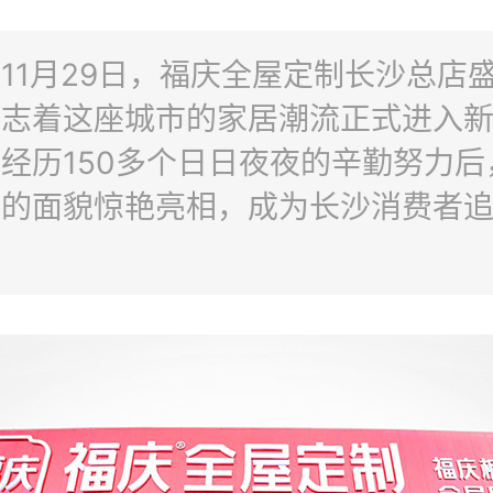
11月29日，福庆全屋定制长沙总店
标志着这座城市的家居潮流正式进入
经历150多个日日夜夜的辛勤努力后
新的面貌惊艳亮相，成为长沙消费者
。