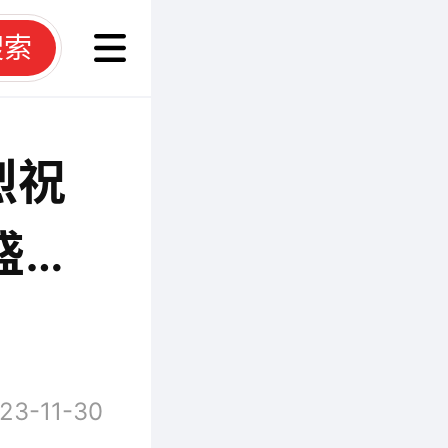
搜索
烈祝
盛大
23-11-30