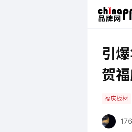
引爆
贺福
开业
福庆板材
176