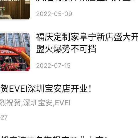
崭新的面貌惊艳亮相，成为长沙
2022-05-09
焦点。
福庆定制家阜宁新店盛大
盟火爆势不可挡
2022-07-15
贺EVEI深圳宝安店开业！
烈祝贺,深圳宝安,EVEI
-27