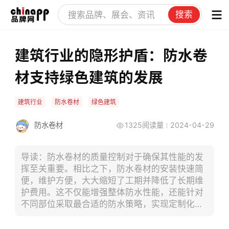
搜索
建筑行业的隐形护盾：防水卷
材支持绿色建筑的发展
建筑行业
防水卷材
绿色建筑
防水卷材
1325阅读量
2024-04-29
导读：防水卷材的质量控制对于确保其性能的发
挥至关重要。相比之下，防水卷材的安装快速简
便，维护方便，大大缩短了工期并降低了长期维
护费用。这不仅能增强整体防水性能，还能针对
不同部位采取最合适的防水策略，实现定制化的
防水解决方案。防水卷材对建筑行业的影响是多
方面的。