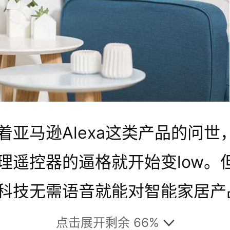
着亚马逊Alexa这类产品的问世
理遥控器的逼格就开始变low。
科技无需语音就能对智能家居产
制。
点击展开剩余 66%