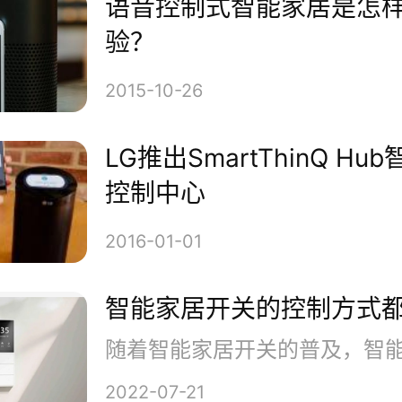
语音控制式智能家居是怎
验？
理空间和家居物件。”公司的团
2015-10-26
LG推出SmartThinQ Hu
控制中心
2016-01-01
智能家居开关的控制方式
司已经为自己的空间分析技术申
2022-07-21