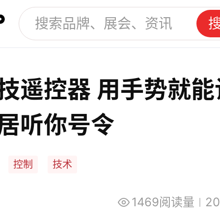
技遥控器 用手势就能
居听你号令
控制
技术
1469阅读量
20