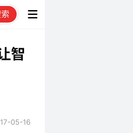
搜索
让智
17-05-16