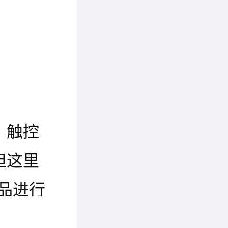
，触控
但这里
品进行