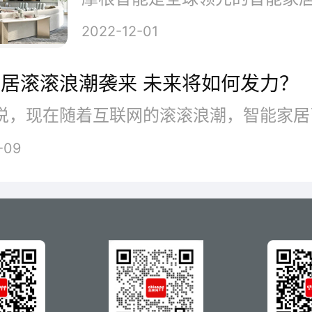
的灯光、音乐、电视和温度等。
2022-12-01
居滚滚浪潮袭来 未来将如何发力？
-09
整个安装流程是怎样的呢？首先
yo连上你的Wi-Fi，它就会对你