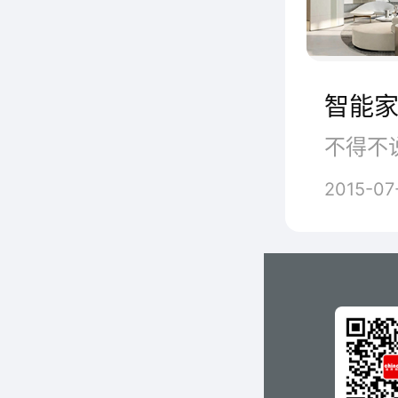
房间里
智能家
2015-07
那
让Ha