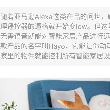
随着亚马逊Alexa这类产品的问世，
理遥控器的逼格就开始变low。但这
技无需语音就能对智能家居产品进行
款产品的名字叫Hayo，它能让你动
碰家里的物件就能控制所有智能家居
位于纽约，由GiseleBelliot和
nsoYbanez所创立，它号称是“联网家
实”。公司的技术非常有意思，“大多